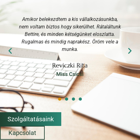
a
Amikor belekezdtem a kis vállalkozásunkba,
nem voltam biztos hogy sikerülhet. Rátaláltunk
Bettire, és minden kétségünket eloszlatta.
Rugalmas és mindig naprakész. Öröm vele a
munka.
Reviczki Rita
Miss Csicsi
Szolgáltatásaink
Kapcsolat