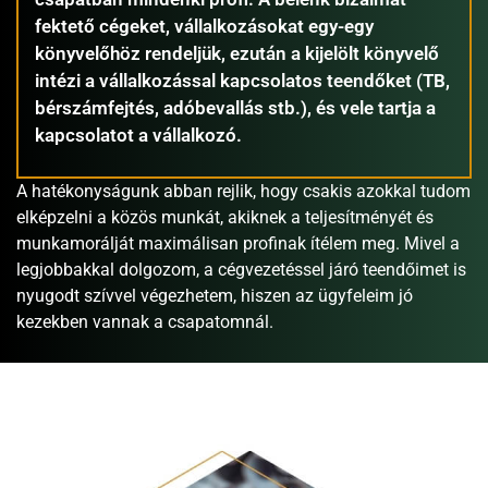
fektető cégeket, vállalkozásokat egy-egy
könyvelőhöz rendeljük, ezután a kijelölt könyvelő
intézi a vállalkozással kapcsolatos teendőket (TB,
bérszámfejtés, adóbevallás stb.), és vele tartja a
kapcsolatot a vállalkozó.
A hatékonyságunk abban rejlik, hogy csakis azokkal tudom
elképzelni a közös munkát, akiknek a teljesítményét és
munkamorálját maximálisan profinak ítélem meg. Mivel a
legjobbakkal dolgozom, a cégvezetéssel járó teendőimet is
nyugodt szívvel végezhetem, hiszen az ügyfeleim jó
kezekben vannak a csapatomnál.