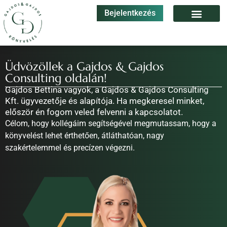
Bejelentkezés
Üdvözöllek a Gajdos & Gajdos
Consulting oldalán!
Gajdos Bettina vagyok, a Gajdos & Gajdos Consulting
Kft. ügyvezetője és alapítója. Ha megkeresel minket,
először én fogom veled felvenni a kapcsolatot.
Célom, hogy kollégáim segítségével megmutassam, hogy a
könyvelést lehet érthetően, átláthatóan, nagy
szakértelemmel és precízen végezni.