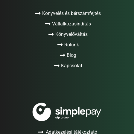
Könyvelés és bérszámfejtés
Vállalkozásindítás
Könyvelőváltás
Rólunk
Blog
Kapcsolat
Adatkezelési tájékoztató