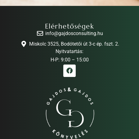
Elérhetőségek
info@gajdosconsulting.hu
Miskolc 3525, Bodótetői út 3-c ép. fszt. 2.
Nyitvatartás:
H-P: 9:00 – 15:00