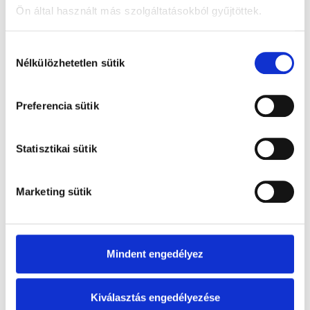
Ön által használt más szolgáltatásokból gyűjtöttek.
Hozzájárulás
Nélkülözhetetlen sütik
kiválasztása
Preferencia sütik
Statisztikai sütik
Marketing sütik
Mindent engedélyez
Lakatos Szimonetta
Kiválasztás engedélyezése