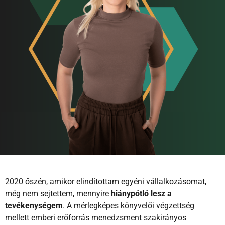
2020 őszén, amikor elindítottam egyéni vállalkozásomat,
még nem sejtettem, mennyire
hiánypótló lesz a
tevékenységem
. A mérlegképes könyvelői végzettség
mellett emberi erőforrás menedzsment szakirányos