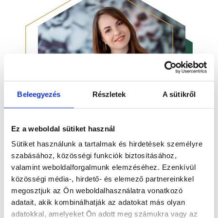
Beleegyezés
Részletek
A sütikről
Ez a weboldal sütiket használ
Sütiket használunk a tartalmak és hirdetések személyre
szabásához, közösségi funkciók biztosításához,
valamint weboldalforgalmunk elemzéséhez. Ezenkívül
közösségi média-, hirdető- és elemező partnereinkkel
Bodnár Bernadett
megosztjuk az Ön weboldalhasználatra vonatkozó
adatait, akik kombinálhatják az adatokat más olyan
adatokkal, amelyeket Ön adott meg számukra vagy az