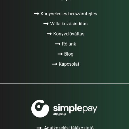
Könyvelés és bérszámfejtés
Vállalkozásindítás
Könyvelőváltás
Rólunk
Blog
Kapcsolat
Adatkezelési tájékoztató