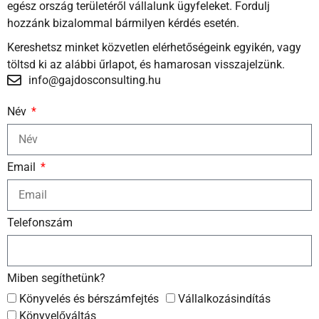
egész ország területéről vállalunk ügyfeleket. Fordulj
hozzánk bizalommal bármilyen kérdés esetén.
Kereshetsz minket közvetlen elérhetőségeink egyikén, vagy
töltsd ki az alábbi űrlapot, és hamarosan visszajelzünk.
info@gajdosconsulting.hu
Név
Email
Telefonszám
Miben segíthetünk?
Könyvelés és bérszámfejtés
Vállalkozásindítás
Könyvelőváltás