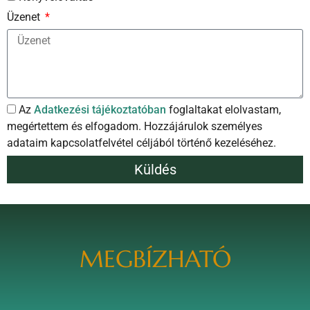
Üzenet
Az
Adatkezési tájékoztatóban
foglaltakat elolvastam,
megértettem és elfogadom. Hozzájárulok személyes
adataim kapcsolatfelvétel céljából történő kezeléséhez.
Küldés
KÖZÉRTHETŐ