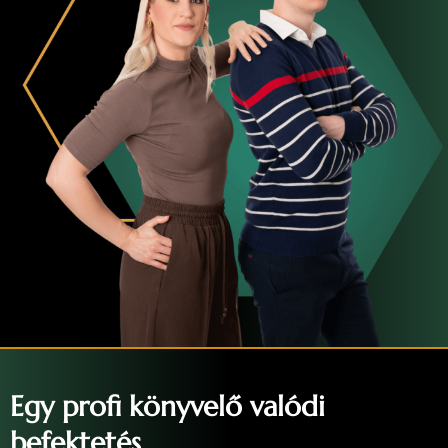
Egy profi könyvelő valódi
befektetés