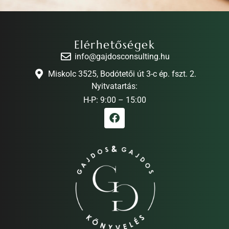
Elérhetőségek
info@gajdosconsulting.hu
Miskolc 3525, Bodótetői út 3-c ép. fszt. 2.
Nyitvatartás:
H-P: 9:00 – 15:00