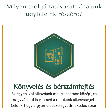
Milyen szolgáltatásokat kínálunk
ügyfeleink részére?
Könyvelés és bérszámfejtés
Az egyéni vállalkozások mellett számos közép-, és
nagyvállalat is elismeri a munkánk sikerességét.
Célunk, hogy a gyümölcsöző együttműködés során