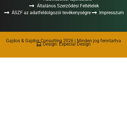
Általános Szerződési Feltételek
ÁSZF az adatfeldolgozói tevékenységre
Impresszum
Gajdos & Gajdos Consulting 2026 | Minden jog fenntartva
Design: Especial Design