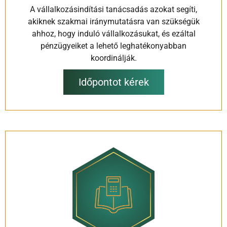
A vállalkozásindítási tanácsadás azokat segíti,
akiknek szakmai iránymutatásra van szükségük
ahhoz, hogy induló vállalkozásukat, és ezáltal
pénzügyeiket a lehető leghatékonyabban
koordinálják.
Időpontot kérek