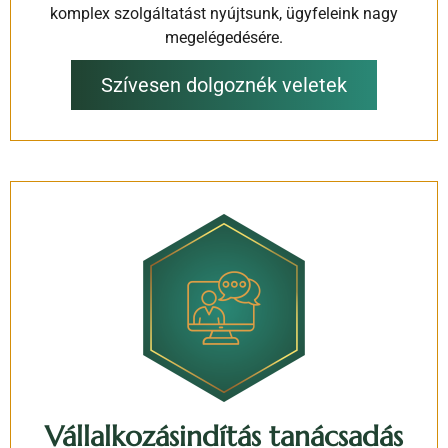
komplex szolgáltatást nyújtsunk, ügyfeleink nagy
megelégedésére.
Szívesen dolgoznék veletek
Vállalkozásindítás tanácsadás