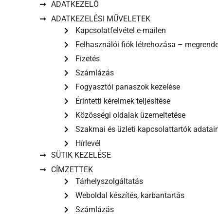
ADATKEZELŐ
ADATKEZELÉSI MŰVELETEK
Kapcsolatfelvétel e-mailen
Felhasználói fiók létrehozása – megrendel
Fizetés
Számlázás
Fogyasztói panaszok kezelése
Érintetti kérelmek teljesítése
Közösségi oldalak üzemeltetése
Szakmai és üzleti kapcsolattartók adatai
Hírlevél
SÜTIK KEZELÉSE
CÍMZETTEK
Tárhelyszolgáltatás
Weboldal készítés, karbantartás
Számlázás