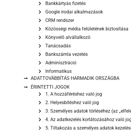
Bankkártyás fizetés
Google irodai alkalmazások
CRM rendszer
Közösségi média felületének biztosítása
Könyvelő alvállalkozó
Tanácsadás
Bankszámla vezetés
Adminisztráció
Informatikus
ADATTOVÁBBÍTÁS HARMADIK ORSZÁGBA
ÉRINTETTI JOGOK
1. A hozzáféréshez való jog
2. Helyesbítéshez való jog
3. Személyes adatok törléséhez (az „elfel
4. Az adatkezelés korlátozásához való jo
5. Tiltakozás a személyes adatok kezelése