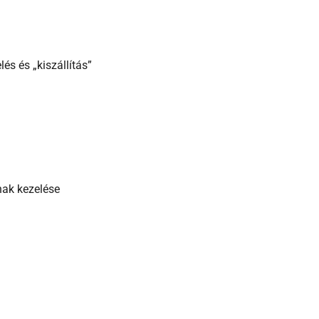
és és „kiszállítás”
nak kezelése